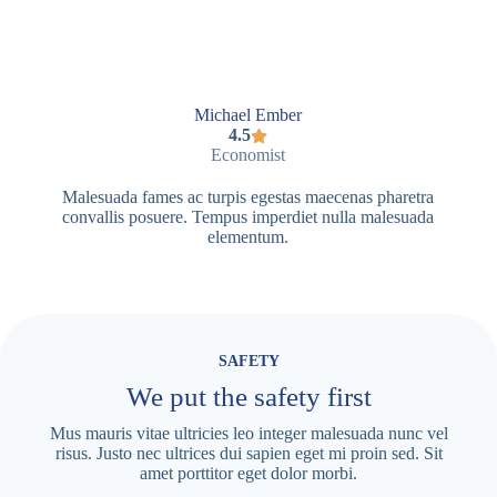
Michael Ember
4.5
Economist
Malesuada fames ac turpis egestas maecenas pharetra
convallis posuere. Tempus imperdiet nulla malesuada
elementum.
SAFETY
We put the safety first
Mus mauris vitae ultricies leo integer malesuada nunc vel
risus. Justo nec ultrices dui sapien eget mi proin sed. Sit
amet porttitor eget dolor morbi.