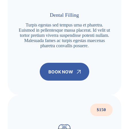
Dental Filling
Turpis egestas sed tempus urna et pharetra.
Euismod in pellentesque massa placerat. Id velit ut
tortor pretium viverra suspendisse potenti nullam.
Malesuada fames ac turpis egestas maecenas
pharetra convallis posuere.
BOOK NOW
$150