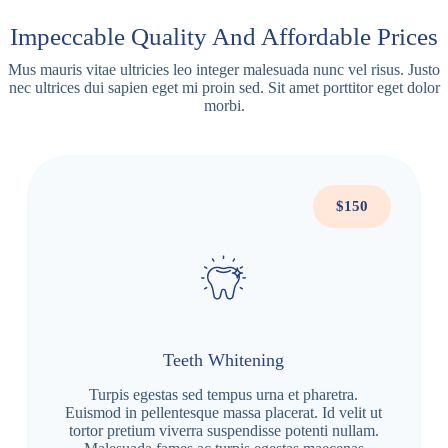
Impeccable Quality And Affordable Prices
Mus mauris vitae ultricies leo integer malesuada nunc vel risus. Justo
nec ultrices dui sapien eget mi proin sed. Sit amet porttitor eget dolor
morbi.
$150
Teeth Whitening
Turpis egestas sed tempus urna et pharetra.
Euismod in pellentesque massa placerat. Id velit ut
tortor pretium viverra suspendisse potenti nullam.