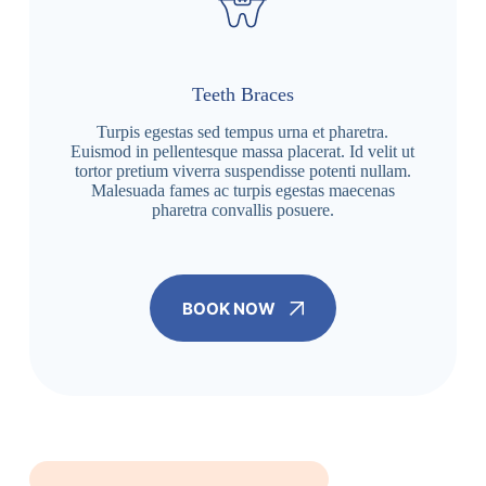
Teeth Braces
Turpis egestas sed tempus urna et pharetra.
Euismod in pellentesque massa placerat. Id velit ut
tortor pretium viverra suspendisse potenti nullam.
Malesuada fames ac turpis egestas maecenas
pharetra convallis posuere.
BOOK NOW