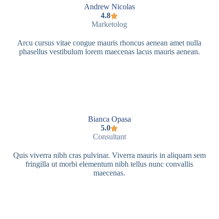
Andrew Nicolas
4.8
Marketolog
Arcu cursus vitae congue mauris rhoncus aenean amet nulla
phasellus vestibulum lorem maecenas lacus mauris aenean.
Bianca Opasa
5.0
Consultant
Quis viverra nibh cras pulvinar. Viverra mauris in aliquam sem
fringilla ut morbi elementum nibh tellus nunc convallis
maecenas.