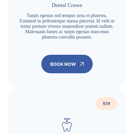
Dental Crown
Turpis egestas sed tempus urna et pharetra.
Euismod in pellentesque massa placerat. Id velit ut
tortor pretium viverra suspendisse potenti nullam.
Malesuada fames ac turpis egestas maecenas
pharetra convallis posuere.
BOOK NOW
$59