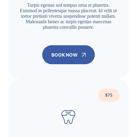
Turpis egestas sed tempus urna et pharetra.
Euismod in pellentesque massa placerat. Id velit ut
tortor pretium viverra suspendisse potenti nullam.
Malesuada fames ac turpis egestas maecenas
pharetra convallis posuere.
BOOK NOW
$75