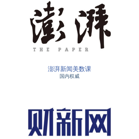
澎湃新闻美数课
国内权威