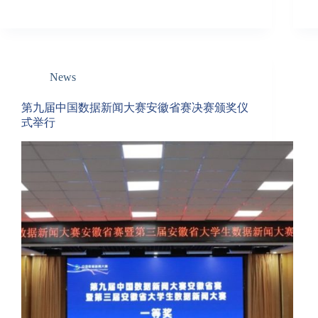
News
第九届中国数据新闻大赛安徽省赛决赛颁奖仪
式举行