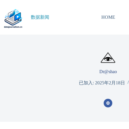
跳
过
内
数据新闻
HOME
容
Dr@shao
已加入: 2025年2月18日